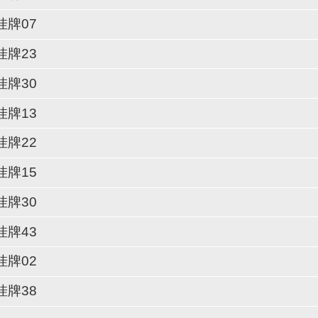
挂牌07
挂牌23
挂牌30
挂牌13
挂牌22
挂牌15
挂牌30
挂牌43
挂牌02
挂牌38