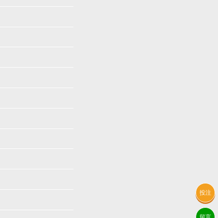
投注
留言