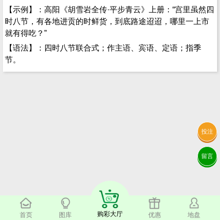
【示例】：高阳《胡雪岩全传·平步青云》上册：“宫里虽然四
时八节，有各地进贡的时鲜货，到底路途迢迢，哪里一上市
就有得吃？”
【语法】：四时八节联合式；作主语、宾语、定语；指季
节。
投注
留言
购彩大厅
首页
图库
优惠
地盘