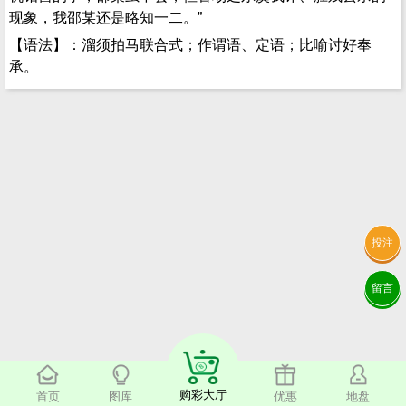
现象，我邵某还是略知一二。”
【语法】：溜须拍马联合式；作谓语、定语；比喻讨好奉
承。
投注
留言
购彩大厅
首页
图库
优惠
地盘