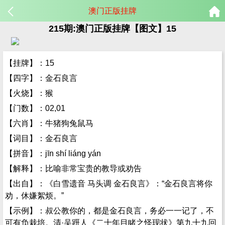
澳门正版挂牌
215期:澳门正版挂牌【图文】15
【挂牌】：15
【四字】：金石良言
【火烧】：猴
【门数】：02,01
【六肖】：牛猪狗兔鼠马
【词目】：金石良言
【拼音】：jīn shí liáng yán
【解释】：比喻非常宝贵的教导或劝告
【出自】：《白雪遗音 马头调 金石良言》：“金石良言将你
劝，休嫌絮烦。”
【示例】：叔公教你的，都是金石良言，务必一一记了，不
可有负栽培。清·吴趼人《二十年目睹之怪现状》第九十九回