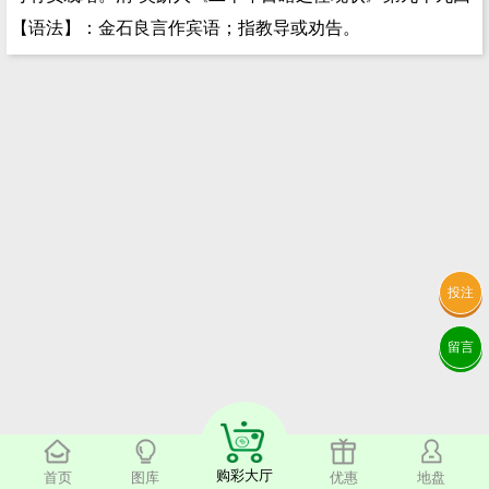
【语法】：金石良言作宾语；指教导或劝告。
投注
留言
购彩大厅
首页
图库
优惠
地盘