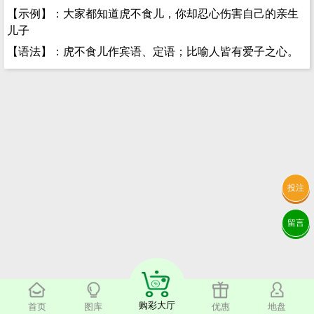
【示例】：大家都知道虎不食儿，你却忍心伤害自己的亲生
儿子
【语法】：虎不食儿作宾语、定语；比喻人皆有爱子之心。
投注
留言
购彩大厅
首页
图库
优惠
地盘