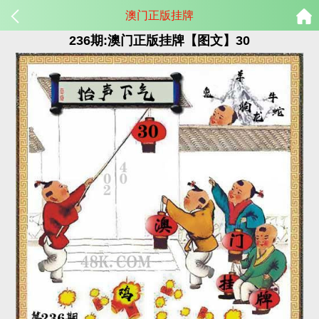
澳门正版挂牌
236期:澳门正版挂牌【图文】30