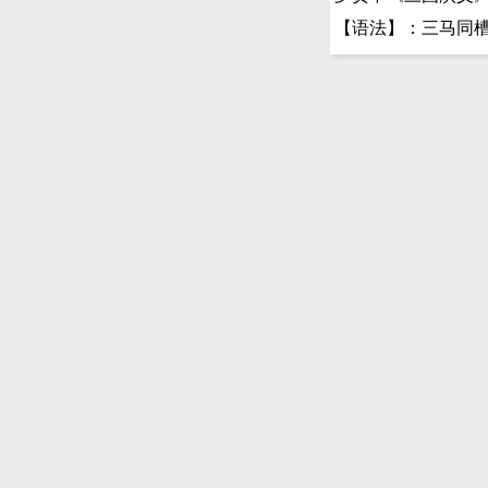
【语法】：三马同