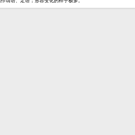
端作谓语、定语；形容变化的样子极多。