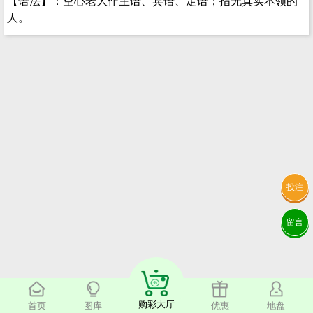
【语法】：空心老大作主语、宾语、定语；指无真实本领的
人。
投注
留言
购彩大厅
首页
图库
优惠
地盘