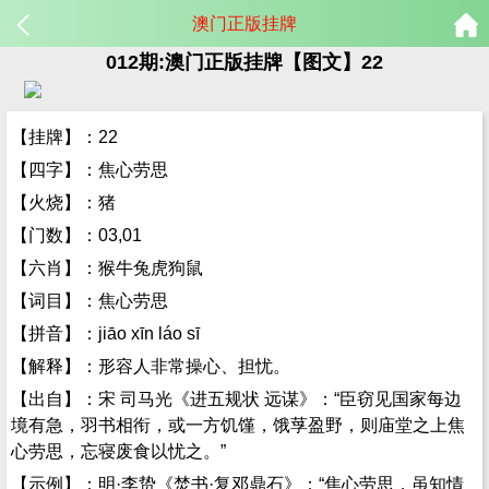
澳门正版挂牌
012期:澳门正版挂牌【图文】22
【挂牌】：22
【四字】：焦心劳思
【火烧】：猪
【门数】：03,01
【六肖】：猴牛兔虎狗鼠
【词目】：焦心劳思
【拼音】：jiāo xīn láo sī
【解释】：形容人非常操心、担忧。
【出自】：宋 司马光《进五规状 远谋》：“臣窃见国家每边
境有急，羽书相衔，或一方饥馑，饿莩盈野，则庙堂之上焦
心劳思，忘寝废食以忧之。”
【示例】：明·李贽《焚书·复邓鼎石》：“焦心劳思，虽知情