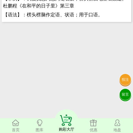
杜鹏程《在和平的日子里》第三章
【语法】：楞头楞脑作定语、状语；用于口语。
投注
留言
购彩大厅
首页
图库
优惠
地盘