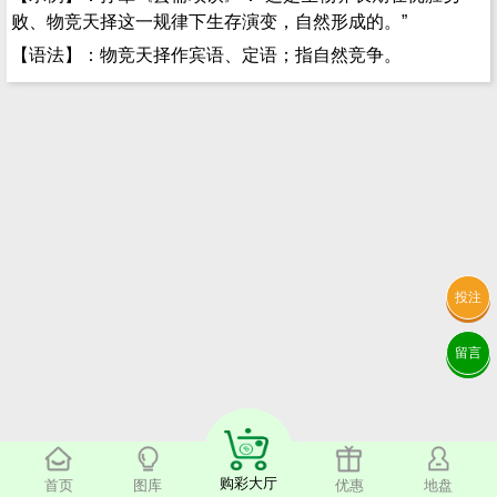
败、物竞天择这一规律下生存演变，自然形成的。”
【语法】：物竞天择作宾语、定语；指自然竞争。
投注
留言
购彩大厅
首页
图库
优惠
地盘