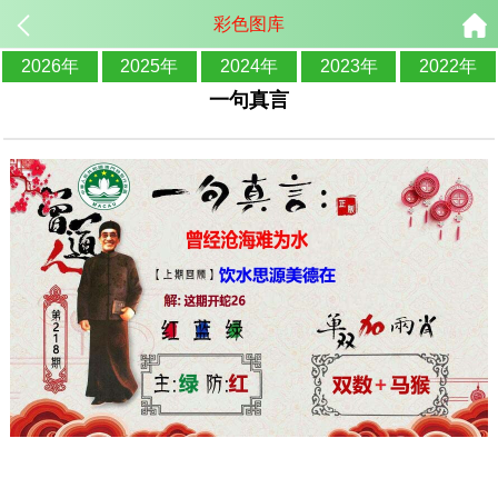
彩色图库
2026年
2025年
2024年
2023年
2022年
一句真言