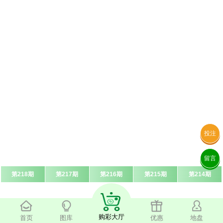
投注
留言
第218期
第217期
第216期
第215期
第214期
购彩大厅
首页
图库
优惠
地盘