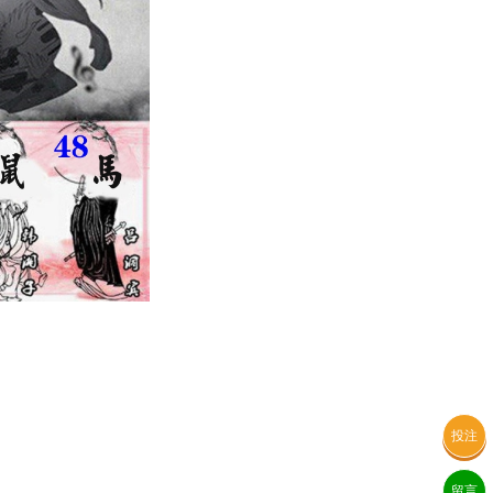
投注
留言