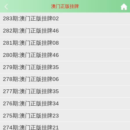
澳门正版挂牌
283期:澳门正版挂牌02
282期:澳门正版挂牌46
281期:澳门正版挂牌08
280期:澳门正版挂牌46
279期:澳门正版挂牌35
278期:澳门正版挂牌06
277期:澳门正版挂牌35
276期:澳门正版挂牌34
275期:澳门正版挂牌23
274期:澳门正版挂牌21